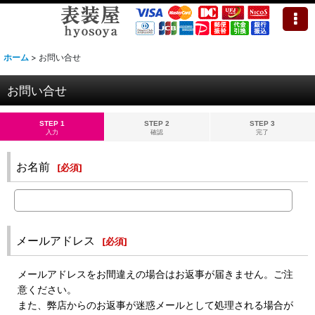
ホーム
>
お問い合せ
お問い合せ
STEP 1
STEP 2
STEP 3
入力
確認
完了
お名前
[
必須
]
メールアドレス
[
必須
]
メールアドレスをお間違えの場合はお返事が届きません。ご注
意ください。
また、弊店からのお返事が迷惑メールとして処理される場合が