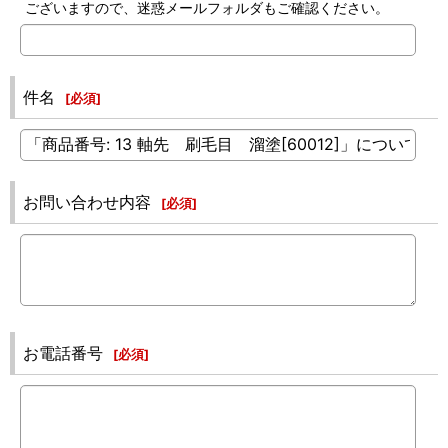
ございますので、迷惑メールフォルダもご確認ください。
件名
[
必須
]
お問い合わせ内容
[
必須
]
お電話番号
[
必須
]