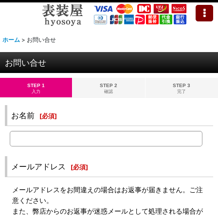
ホーム
>
お問い合せ
お問い合せ
STEP 1
STEP 2
STEP 3
入力
確認
完了
お名前
[
必須
]
メールアドレス
[
必須
]
メールアドレスをお間違えの場合はお返事が届きません。ご注
意ください。
また、弊店からのお返事が迷惑メールとして処理される場合が