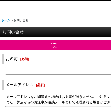
ホーム
>
お問い合せ
お問い合せ
STEP 1
入力
お名前
[
必須
]
メールアドレス
[
必須
]
メールアドレスをお間違えの場合はお返事が届きません。ご注意く
また、弊店からのお返事が迷惑メールとして処理される場合がござ