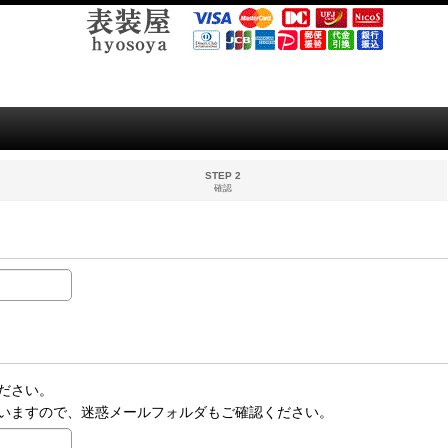
STEP 2
確認
ださい。
いますので、迷惑メールフォルダもご確認ください。