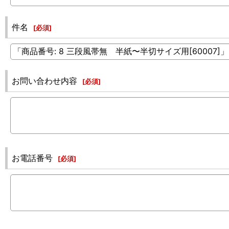
件名
[
必須
]
お問い合わせ内容
[
必須
]
お電話番号
[
必須
]