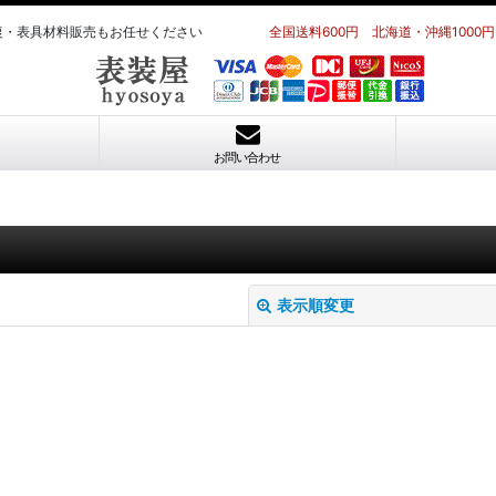
理・修復・表具材料販売もお任せください
全国送料600円 北海道・沖縄1000円
お問い合わせ
表示順変更
絞り込む