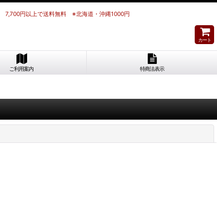
 7,700円以上で送料無料 ※北海道・沖縄1000円
カート
ご利用案内
特商法表示
閉じる