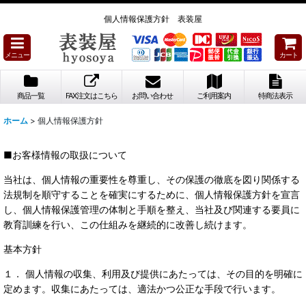
個人情報保護方針 表装屋
メニュー
カート
商品一覧
FAX注文はこちら
お問い合わせ
ご利用案内
特商法表示
ホーム
>
個人情報保護方針
■お客様情報の取扱について
当社は、個人情報の重要性を尊重し、その保護の徹底を図り関係する
法規制を順守することを確実にするために、個人情報保護方針を宣言
し、個人情報保護管理の体制と手順を整え、当社及び関連する要員に
教育訓練を行い、この仕組みを継続的に改善し続けます。
基本方針
１． 個人情報の収集、利用及び提供にあたっては、その目的を明確に
定めます。収集にあたっては、適法かつ公正な手段で行います。