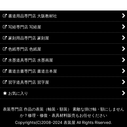
書道用品専門店 大阪教材社
写経専門店 写経屋
篆刻用品専門店 篆刻屋
色紙専門店 色紙屋
水墨道具専門店 水墨画屋
書道古書専門店 書道古本屋
習字道具専門店 習字屋
お気に入り
表装専門店 作品の表装（軸装・額装） 素敵な掛け軸・額にしません
か？修理・修復・表具材料販売もお任せください
Copyrights(C)2008-2024 表装屋 All Rights Riserved.