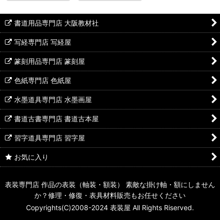
書道用品専門店 大阪教材社
写経専門店 写経屋
篆刻用品専門店 篆刻屋
色紙専門店 色紙屋
水墨道具専門店 水墨画屋
書道古書専門店 書道古本屋
習字道具専門店 習字屋
お気に入り
表装専門店 作品の表装（軸装・額装） 素敵な掛け軸・額にしません
か？修理・修復・表具材料販売もお任せください
Copyrights(C)2008-2024 表装屋 All Rights Riserved.