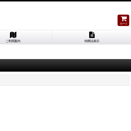
カート
ご利用案内
特商法表示
閉じる