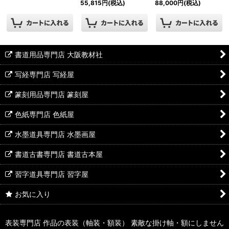
55,815
円
(税込)
88,000
円
(税込)
書道用品専門店 大阪教材社
写経専門店 写経屋
篆刻用品専門店 篆刻屋
色紙専門店 色紙屋
水墨道具専門店 水墨画屋
書道古書専門店 書道古本屋
習字道具専門店 習字屋
お気に入り
表装専門店 作品の表装（軸装・額装） 素敵な掛け軸・額にしません