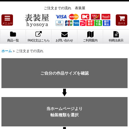
ご注文までの流れ 表装屋
メニュー
カート
商品一覧
FAX注文はこちら
お問い合わせ
ご利用案内
特商法表示
ホーム
>
ご注文までの流れ
ご自分の作品サイズを確認
当ホームページより
軸装種類を選択