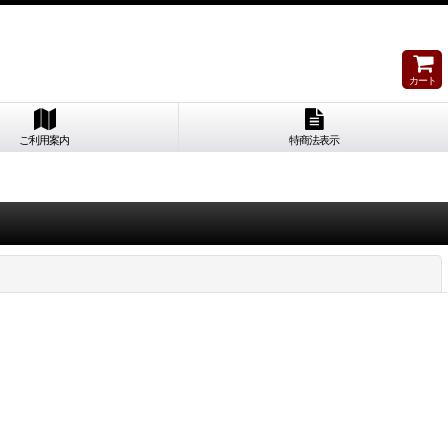
カート
ご利用案内
特商法表示
閉じる