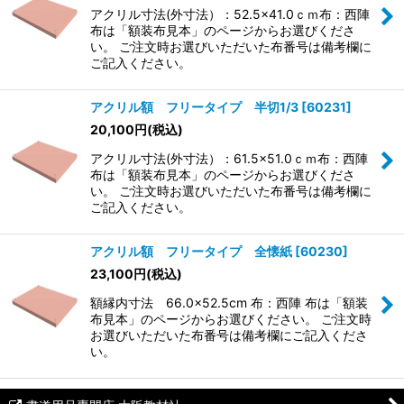
アクリル寸法(外寸法）：52.5×41.0ｃｍ布：西陣
布は「額装布見本」のページからお選びくださ
い。 ご注文時お選びいただいた布番号は備考欄に
ご記入ください。
アクリル額 フリータイプ 半切1/3
[
60231
]
20,100
円
(税込)
アクリル寸法(外寸法）：61.5×51.0ｃｍ布：西陣
布は「額装布見本」のページからお選びくださ
い。 ご注文時お選びいただいた布番号は備考欄に
ご記入ください。
アクリル額 フリータイプ 全懐紙
[
60230
]
23,100
円
(税込)
額縁内寸法 66.0×52.5cm 布：西陣 布は「額装
布見本」のページからお選びください。 ご注文時
お選びいただいた布番号は備考欄にご記入くださ
い。