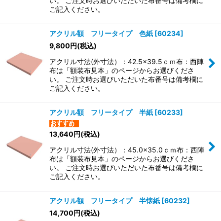
い。 ご注文時お選びいただいた布番号は備考欄に
ご記入ください。
アクリル額 フリータイプ 色紙
[
60234
]
9,800
円
(税込)
アクリル寸法(外寸法）：42.5×39.5ｃｍ布：西陣
布は「額装布見本」のページからお選びくださ
い。 ご注文時お選びいただいた布番号は備考欄に
ご記入ください。
アクリル額 フリータイプ 半紙
[
60233
]
13,640
円
(税込)
アクリル寸法(外寸法）：45.0×35.0ｃｍ布：西陣
布は「額装布見本」のページからお選びくださ
い。 ご注文時お選びいただいた布番号は備考欄に
ご記入ください。
アクリル額 フリータイプ 半懐紙
[
60232
]
14,700
円
(税込)