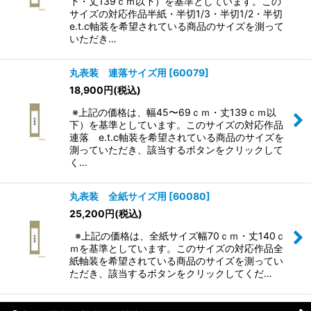
下・丈139ｃｍ以下）を基準としています。この
サイズの対応作品半紙・半切1/3・半切1/2・半切
e.t.c軸装を希望されている商品のサイズを測って
いただき…
丸表装 連落サイズ用
[
60079
]
18,900
円
(税込)
※上記の価格は、幅45〜69ｃｍ・丈139ｃｍ以
下）を基準としています。このサイズの対応作品
連落 e.t.c軸装を希望されている商品のサイズを
測っていただき、該当するボタンをクリックして
く…
丸表装 全紙サイズ用
[
60080
]
25,200
円
(税込)
※上記の価格は、全紙サイズ幅70ｃｍ・丈140ｃ
ｍを基準としています。このサイズの対応作品全
紙軸装を希望されている商品のサイズを測ってい
ただき、該当するボタンをクリックしてくだ…