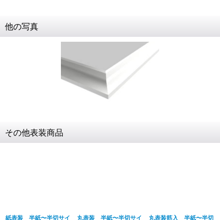
他の写真
その他表装商品
紙表装 半紙〜半切サイ
丸表装 半紙〜半切サイ
丸表装筋入 半紙〜半切