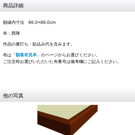
商品詳細
額縁内寸法 86.0×86.0cm
布：西陣
作品の裏打ち・貼込み代を含みます。
布は「
額装布見本
」のページからお選びください。
ご注文時お選びいただいた布番号は備考欄にご記入ください。
他の写真