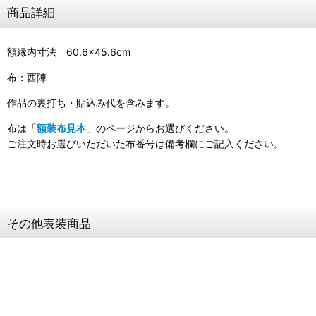
商品詳細
額縁内寸法 60.6×45.6cm
布：西陣
作品の裏打ち・貼込み代を含みます。
布は「
額装布見本
」のページからお選びください。
ご注文時お選びいただいた布番号は備考欄にご記入ください。
その他表装商品