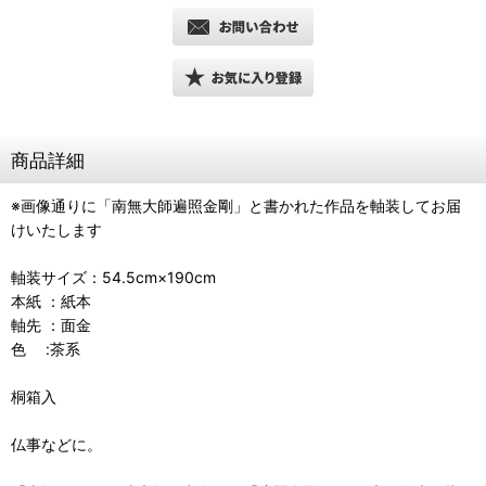
商品詳細
※画像通りに「南無大師遍照金剛」と書かれた作品を軸装してお届
けいたします
軸装サイズ：54.5cm×190cm
本紙 ：紙本
軸先 ：面金
色 :茶系
桐箱入
仏事などに。