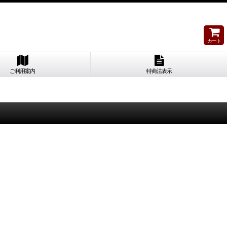
カート
ご利用案内
特商法表示