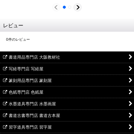
レビュー
0
件のレビュー
書道用品専門店 大阪教材社
写経専門店 写経屋
篆刻用品専門店 篆刻屋
色紙専門店 色紙屋
水墨道具専門店 水墨画屋
書道古書専門店 書道古本屋
習字道具専門店 習字屋