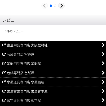
レビュー
0
件のレビュー
書道用品専門店 大阪教材社
写経専門店 写経屋
篆刻用品専門店 篆刻屋
色紙専門店 色紙屋
水墨道具専門店 水墨画屋
書道古書専門店 書道古本屋
習字道具専門店 習字屋