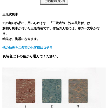
三段沈風帯
丈の短い作品に、用いられます。「三段表装・沈み風帯付」は、
筋割り風帯が付いた三段表装です。作品の天地には、布の一文字が付
き、
軸先は、陶器になります。
他の軸先をご希望のお客様はコチラ
表装色は下の色から選んでください。