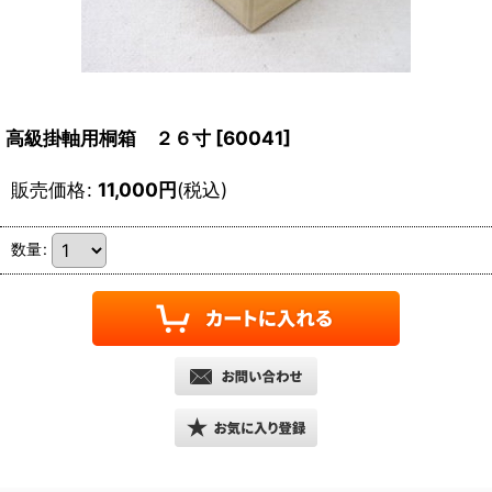
高級掛軸用桐箱 ２６寸
[
60041
]
販売価格
:
11,000
円
(税込)
数量
: