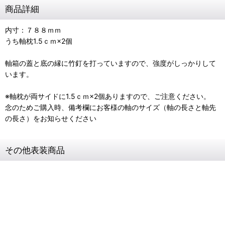
商品詳細
内寸：７８８ｍｍ
うち軸枕1.5ｃｍ×2個
軸箱の蓋と底の縁に竹釘を打っていますので、強度がしっかりして
います。
※軸枕が両サイドに1.5ｃｍ×2個ありますので、ご注意ください。
念のためご購入時、備考欄にお客様の軸のサイズ（軸の長さと軸先
の長さ）をお知らせください
その他表装商品