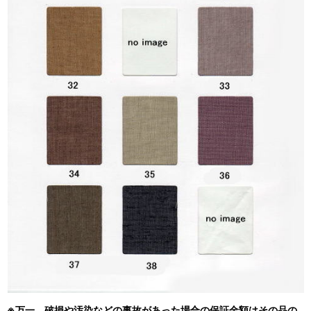
※万一、破損や汚染などの事故があった場合の保証金額はその品の