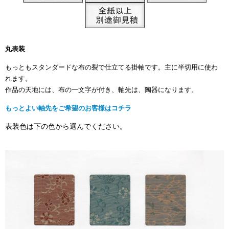
丸表装
もっともスタンダードな
布の裂で仕立てる
掛軸です。主に半切用に使わ
れます。
作品の天地には、布の一文字が付き、軸先は、陶器になります。
もっとよい軸先をご希望のお客様はコチラ
表装色は下の色から選んでください。