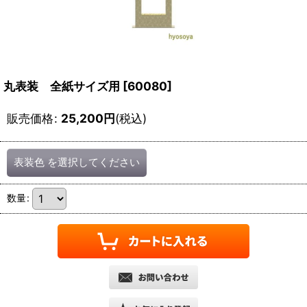
丸表装 全紙サイズ用
[
60080
]
販売価格
:
25,200
円
(税込)
表装色
を選択してください
数量
: